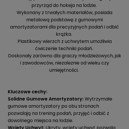
przyrząd do hokeja na lodzie.
Wykonany z trwałych materiałów, posiada
metalową podstawę z gumowymi
amortyzatorami dla precyzyjnych podań i odbić
krążka.
Plastikowy wierzch z uchwytem umożliwia
ćwiczenie techniki podań.
Doskonały zarówno dla graczy młodzieżowych, jak
i zawodowców, niezależnie od wieku czy
umiejętności.
Kluczowe cechy:
Solidne Gumowe Amortyzatory:
Wytrzymałe
gumowe amortyzatory po obu stronach
pozwalają na trening podań, przyjęć i odbić z
dowolnego miejsca na lodzie.
Wcięty Uchwyt:
Ukryty, wcięty uchwyt pozwala