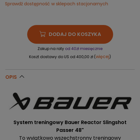
Sprawdź dostępność w sklepach stacjonarnych
DODAJ DO KOSZYKA
Zakup na raty
od 40zł miesięcznie
więcej
Koszt dostawy do US od 400,00 zł (
)
OPIS
System treningowy Bauer Reactor Slingshot
Passer 48"
To wyjątkowo wszechstronny treningowy