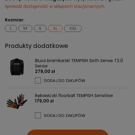
Sprawdź dostępność w sklepach stacjonarnych
Rozmiar:
L
M
S
XL
XXL
Produkty dodatkowe
Bluza bramkarski TEMPISH Sixth Sense T2.0
Senior
279,00 zł
DODAJ DO ZAKUPÓW
Rękawiczki floorball TEMPISH Sensitive
179,00 zł
DODAJ DO ZAKUPÓW