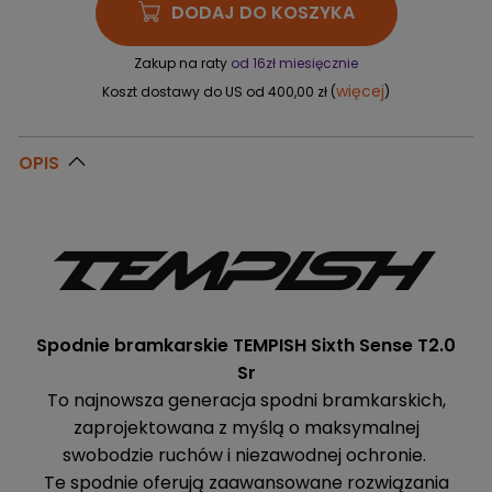
DODAJ DO KOSZYKA
Zakup na raty
od 16zł miesięcznie
więcej
Koszt dostawy do US od 400,00 zł (
)
OPIS
Spodnie bramkarskie TEMPISH Sixth Sense T2.0
Sr
To najnowsza generacja spodni bramkarskich,
zaprojektowana z myślą o maksymalnej
swobodzie ruchów i niezawodnej ochronie.
Te spodnie oferują zaawansowane rozwiązania