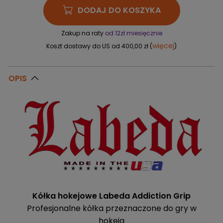
DODAJ DO KOSZYKA
Zakup na raty
od 12zł miesięcznie
więcej
Koszt dostawy do US od 400,00 zł (
)
OPIS
Kółka hokejowe Labeda Addiction Grip
Profesjonalne kółka przeznaczone do gry w
hokeja