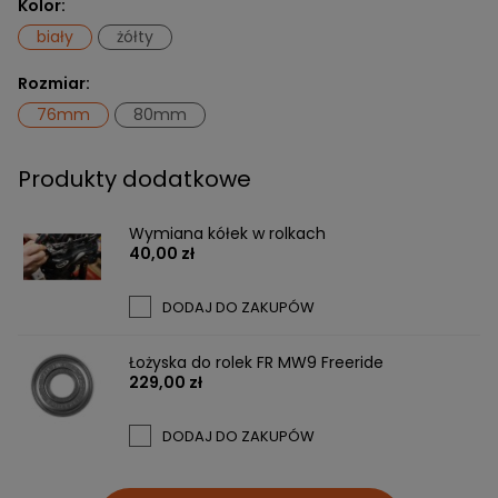
Kolor:
biały
żółty
Rozmiar:
76mm
80mm
Produkty dodatkowe
Wymiana kółek w rolkach
40,00 zł
DODAJ DO ZAKUPÓW
Łożyska do rolek FR MW9 Freeride
229,00 zł
DODAJ DO ZAKUPÓW