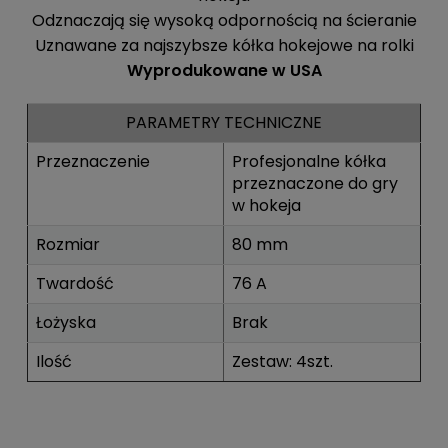
Odznaczają się wysoką odpornością na ścieranie
Uznawane za najszybsze kółka hokejowe na rolki
Wyprodukowane w USA
PARAMETRY TECHNICZNE
Przeznaczenie
Profesjonalne kółka
przeznaczone do gry
w hokeja
Rozmiar
80 mm
Twardość
76 A
Łożyska
Brak
Ilość
Zestaw: 4szt.