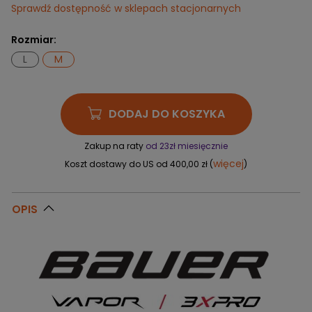
Sprawdź dostępność w sklepach stacjonarnych
Rozmiar:
L
M
DODAJ DO KOSZYKA
Zakup na raty
od 23zł miesięcznie
więcej
Koszt dostawy do US od 400,00 zł (
)
OPIS