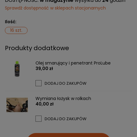
DOSTĘPNOŚĆ:
w magazynie
wysyłka do
24
godzin
Sprawdź dostępność w sklepach stacjonarnych
Ilość:
16 szt.
Produkty dodatkowe
Olej smarujący i penetrant ProLube
39,00 zł
DODAJ DO ZAKUPÓW
Wymiana łożysk w rolkach
40,00 zł
DODAJ DO ZAKUPÓW