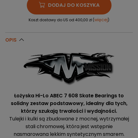
DODAJ DO KOSZYKA
więcej
Koszt dostawy do US od 400,00 zł (
)
OPIS
Łożyska Hi-Lo ABEC 7 608 Skate Bearings to
solidny zestaw podstawowy, idealny dla tych,
którzy szukają trwałości i wydajności.
Tulejki i kulki są zbudowane z mocnej, wytrzymałej
stali chromowej, która jest wstępnie
nasmarowana lekkim syntetycznym smarem.