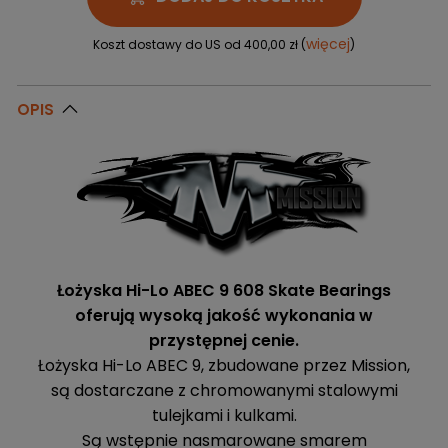
więcej
Koszt dostawy do US od 400,00 zł (
)
OPIS
Łożyska Hi-Lo ABEC 9 608 Skate Bearings
oferują wysoką jakość wykonania w
przystępnej cenie.
Łożyska Hi-Lo ABEC 9, zbudowane przez Mission,
są dostarczane z chromowanymi stalowymi
tulejkami i kulkami.
Są wstępnie nasmarowane smarem