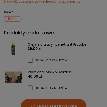
Sprawdź dostępność w sklepach stacjonarnych
Ilość:
16 szt.
Produkty dodatkowe
Olej smarujący i penetrant ProLube
39,00 zł
DODAJ DO ZAKUPÓW
Wymiana łożysk w rolkach
40,00 zł
DODAJ DO ZAKUPÓW
DODAJ DO KOSZYKA