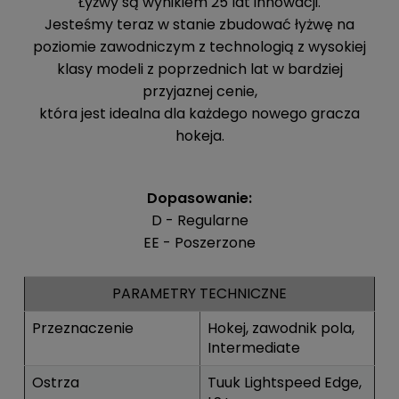
Łyżwy są wynikiem 25 lat innowacji.
Jesteśmy teraz w stanie zbudować łyżwę na
poziomie zawodniczym z technologią z wysokiej
klasy modeli z poprzednich lat w bardziej
przyjaznej cenie,
która jest idealna dla każdego nowego gracza
hokeja.
Dopasowanie:
D - Regularne
EE - Poszerzone
PARAMETRY TECHNICZNE
Przeznaczenie
Hokej, zawodnik pola,
Intermediate
Ostrza
Tuuk Lightspeed Edge,