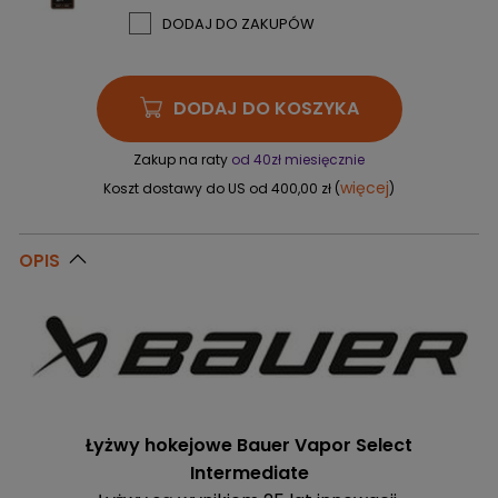
DODAJ DO ZAKUPÓW
DODAJ DO KOSZYKA
Zakup na raty
od 40zł miesięcznie
więcej
Koszt dostawy do US od 400,00 zł (
)
OPIS
Łyżwy hokejowe Bauer Vapor Select
Intermediate