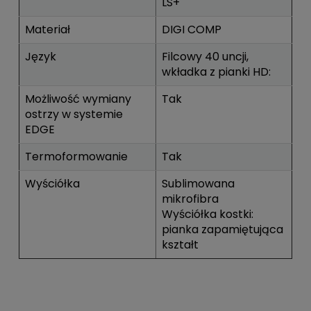
LS+
Materiał
DIGI COMP
Język
Filcowy 40 uncji,
wkładka z pianki HD:
Możliwość wymiany
Tak
ostrzy w systemie
EDGE
Termoformowanie
Tak
Wyściółka
Sublimowana
mikrofibra
Wyściółka kostki:
pianka zapamiętująca
kształt