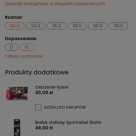
Sprawdź dostępność w sklepach stacjonarnych
Rozmar:
04.0
04.5
05.0
05.5
06.0
06.5
Dopasowanie:
D
EE
Tabela rozmiarów
Produkty dodatkowe
Ostrzenie łyżew
30,00 zł
DODAJ DO ZAKUPÓW
Brelok stalowy Sportrebel Skate
49,00 zł