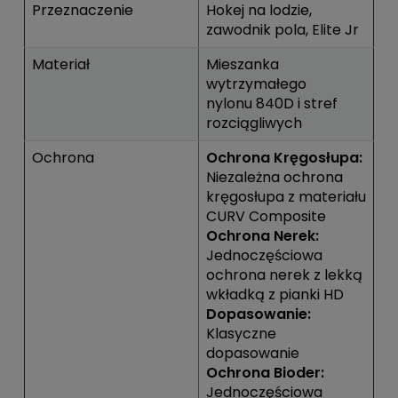
Przeznaczenie
Hokej na lodzie,
zawodnik pola, Elite Jr
Materiał
Mieszanka
wytrzymałego
nylonu 840D i stref
rozciągliwych
Ochrona
Ochrona Kręgosłupa:
Niezależna ochrona
kręgosłupa z materiału
CURV Composite
Ochrona Nerek:
Jednoczęściowa
ochrona nerek z lekką
wkładką z pianki HD
Dopasowanie:
Klasyczne
dopasowanie
Ochrona Bioder:
Jednoczęściowa