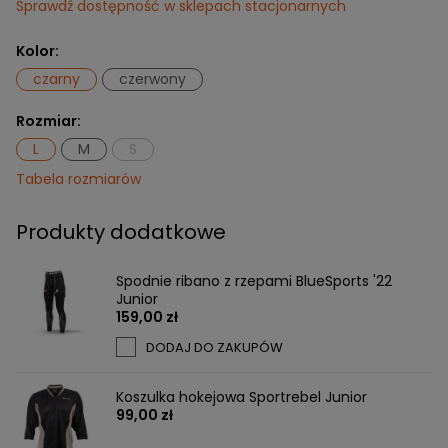
Sprawdź dostępność w sklepach stacjonarnych
Kolor:
czarny
czerwony
Rozmiar:
L
M
S
Tabela rozmiarów
Produkty dodatkowe
Spodnie ribano z rzepami BlueSports '22
Junior
159,00 zł
DODAJ DO ZAKUPÓW
Koszulka hokejowa Sportrebel Junior
99,00 zł