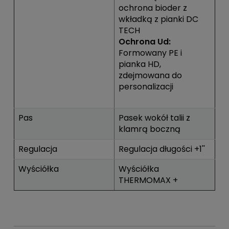
ochrona bioder z
wkładką z pianki DC
TECH
Ochrona Ud:
Formowany PE i
pianka HD,
zdejmowana do
personalizacji
Pas
Pasek wokół talii z
klamrą boczną
Regulacja
Regulacja długości +1''
Wyściółka
Wyściółka
THERMOMAX +