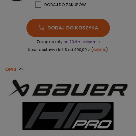
DODAJ DO ZAKUPÓW
DODAJ DO KOSZYKA
Zakup na raty
od 20zł miesięcznie
więcej
Koszt dostawy do US od 400,00 zł (
)
OPIS