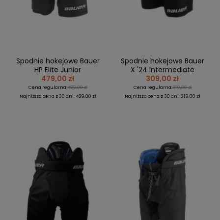
Spodnie hokejowe Bauer
Spodnie hokejowe Bauer
HP Elite Junior
X '24 Intermediate
479,00 zł
309,00 zł
Cena regularna:
489,00 zł
Cena regularna:
319,00 zł
Najniższa cena z 30 dni: 489,00 zł
Najniższa cena z 30 dni: 319,00 zł