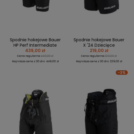
Spodnie hokejowe Bauer
Spodnie hokejowe Bauer
HP Perf Intermediate
X '24 Dziecięce
439,00 zł
219,00 zł
Cena regularna:
449,00 zł
Cena regularna:
229,00 zł
Najniższa cena z 30 dni: 449,00 zł
Najniższa cena z 30 dni: 229,00 zł
-3%