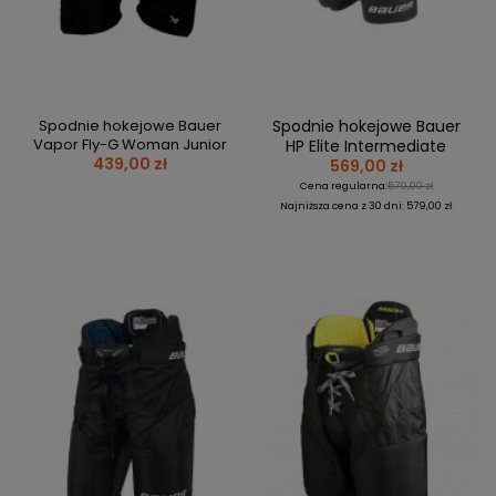
Spodnie hokejowe Bauer
Spodnie hokejowe Bauer
Vapor Fly-G Woman Junior
HP Elite Intermediate
439,00 zł
569,00 zł
Cena regularna:
579,00 zł
Najniższa cena z 30 dni: 579,00 zł