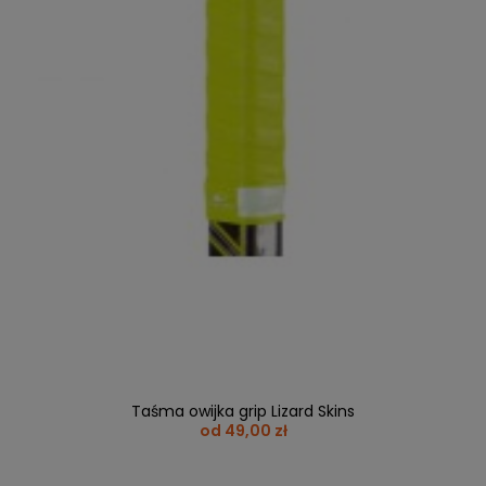
Taśma owijka grip Lizard Skins
od 49,00 zł