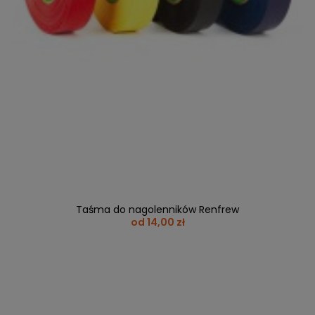
Taśma do nagolenników Renfrew
od 14,00 zł