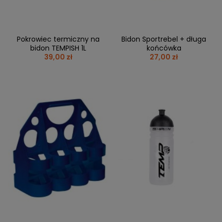
Pokrowiec termiczny na
Bidon Sportrebel + długa
bidon TEMPISH 1L
końcówka
39,00 zł
27,00 zł