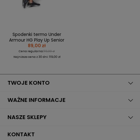
Spodenki termo Under
Armour HG Play Up Senior
89,00 zł
Cena regularna:
119,00 zł
Najniższa cena z 30 dni: 119,00 zł
TWOJE KONTO
WAŻNE INFORMACJE
NASZE SKLEPY
KONTAKT