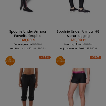
Spodnie Under Armour
Spodnie Under Armour HG
Favorite Graphic
Alpha Legging
149,00 zł
139,00 zł
Cena regularna:
199,00 zł
Cena regularna:
199,00 zł
Najniższa cena z 30 dni: 199,00 zł
Najniższa cena z 30 dni: 199,00 zł
-48%
-36%