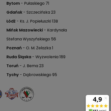
Bytom
- Pułaskiego 71
Gdańsk
- Szczecińska 23
Łódź
- Ks. J. Popiełuszki 13B
Mińsk Mazowiecki
- Kardynała
Stefana Wyszyńskiego 56
Poznań
- O. M. Żelazka 1
Ruda Śląska
- Wyzwolenia 189
Toruń
- J. Bema 23
Tychy
- Dąbrowskiego 95