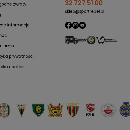
32 727 51 00
odne zwroty
sklep@sportrebel.pl
g
ne informacje
moc
ulamin
ityka prywatności
ityka cookies