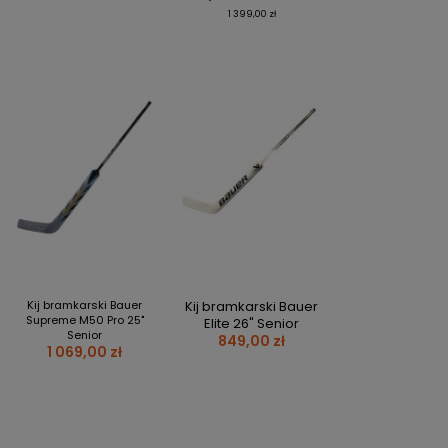
1 399,00 zł
Kij bramkarski Bauer
Kij bramkarski Bauer
Supreme M50 Pro 25"
Elite 26" Senior
Senior
849,00 zł
1 069,00 zł