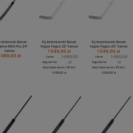
bramkarski Bauer
Kij bramkarski Bauer
Kij bramkarski Bauer
eme M50 Pro 24"
Vapor Flypro 25" Senior
Vapor Flypro 26" Senior
Senior
1 049,00 zł
1 049,00 zł
1 069,00 zł
1 069,00
1 069,00
Cena
Cena
zł
zł
regularna:
regularna:
Najniższa cena z 30 dni:
Najniższa cena z 30 dni:
1 069,00 zł
1 069,00 zł