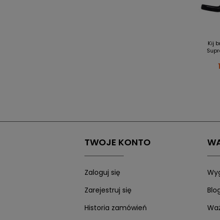
Kij 
Supr
TWOJE KONTO
WA
Zaloguj się
Wyg
Zarejestruj się
Blo
Historia zamówień
Waż