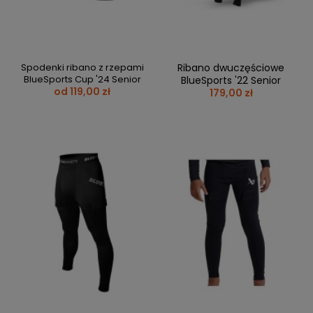
Spodenki ribano z rzepami
Ribano dwuczęściowe
BlueSports Cup '24 Senior
BlueSports '22 Senior
od 119,00 zł
179,00 zł