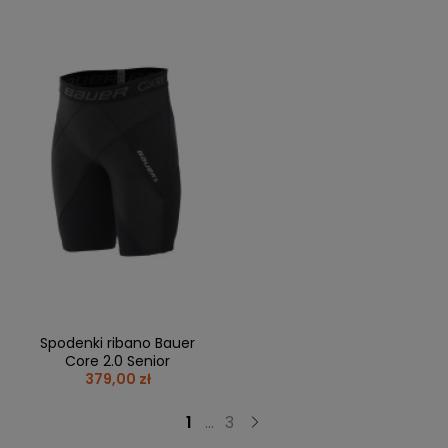
Spodenki ribano Bauer
Core 2.0 Senior
379,00 zł
1
...
3