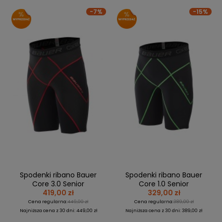
-7%
-15%
Spodenki ribano Bauer
Spodenki ribano Bauer
Core 3.0 Senior
Core 1.0 Senior
419,00 zł
329,00 zł
Cena regularna:
449,00 zł
Cena regularna:
389,00 zł
Najniższa cena z 30 dni: 449,00 zł
Najniższa cena z 30 dni: 389,00 zł