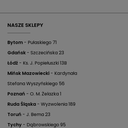
NASZE SKLEPY
Bytom
- Pułaskiego 71
Gdańsk
- Szczecińska 23
Łódź
- Ks. J. Popiełuszki 13B
Mińsk Mazowiecki
- Kardynała
Stefana Wyszyńskiego 56
Poznań
- O. M. Żelazka 1
Ruda Śląska
- Wyzwolenia 189
Toruń
- J. Bema 23
Tychy
- Dąbrowskiego 95