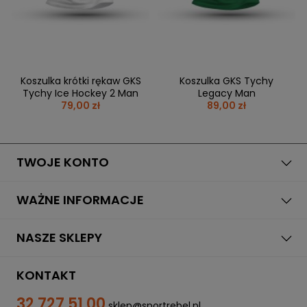
Koszulka krótki rękaw GKS
Koszulka GKS Tychy
Tychy Ice Hockey 2 Man
Legacy Man
79,00 zł
89,00 zł
TWOJE KONTO
WAŻNE INFORMACJE
NASZE SKLEPY
KONTAKT
32 727 51 00
sklep@sportrebel.pl