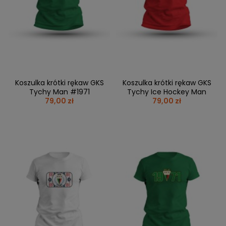
Koszulka krótki rękaw GKS
Koszulka krótki rękaw GKS
Tychy Man #1971
Tychy Ice Hockey Man
79,00 zł
79,00 zł