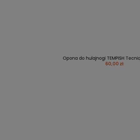
Opona do hulajnogi TEMPISH Tecni
60,00 zł