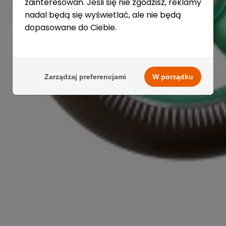
zainteresowań. Jeśli się nie zgodzisz, reklamy
nadal będą się wyświetlać, ale nie będą
dopasowane do Ciebie.
Zarządzaj preferencjami
W porządku