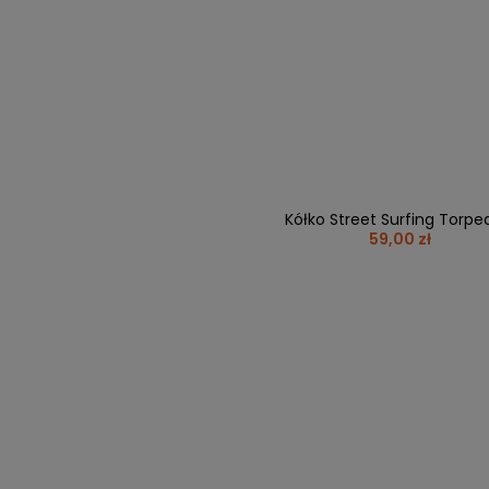
Kółko Street Surfing Torpe
59,00 zł