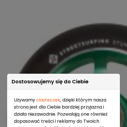
Dostosowujemy się do Ciebie
Używamy
ciasteczek
, dzięki którym nasza
strona jest dla Ciebie bardziej przyjazna i
działa niezawodnie. Pozwalają one również
dopasować treści i reklamy do Twoich