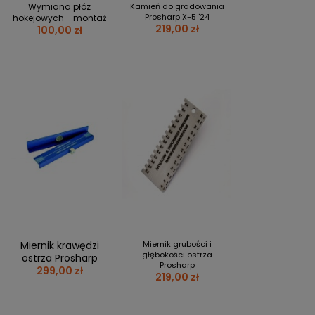
Wymiana płóz
Kamień do gradowania
Prosharp X-5 '24
hokejowych - montaż
219,00 zł
100,00 zł
Miernik krawędzi
Miernik grubości i
głębokości ostrza
ostrza Prosharp
Prosharp
299,00 zł
219,00 zł