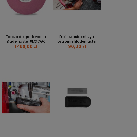
Tarcza do gradowania
Profilowanie ostrzy +
Blademaster 8MXCGK
ostrzenie Blademaster
1 469,00 zł
90,00 zł