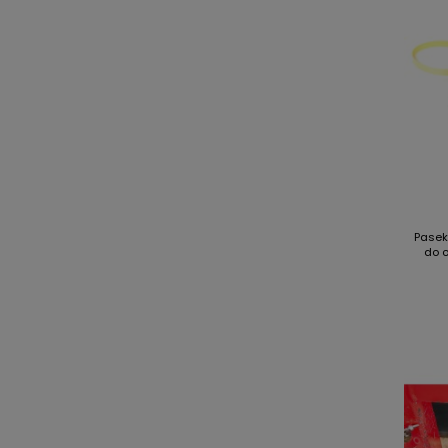
Pasek
do o