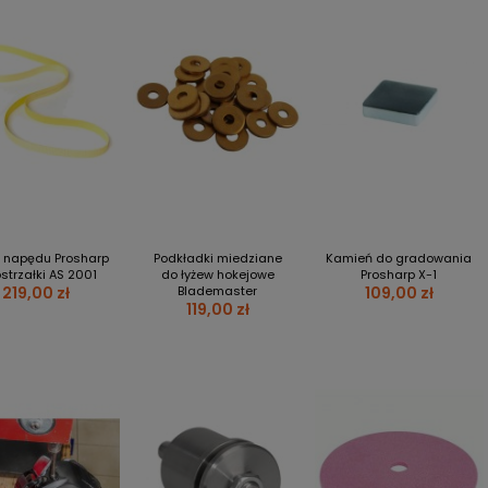
 napędu Prosharp
Podkładki miedziane
Kamień do gradowania
strzałki AS 2001
do łyżew hokejowe
Prosharp X-1
219,00 zł
Blademaster
109,00 zł
119,00 zł