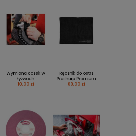
Wymiana oczek w
Ręcznik do ostrz
łyżwach
Prosharp Premium
10,00 zł
69,00 zł