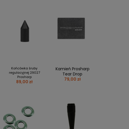
Końcówka śruby
Kamień Prosharp
regulacyjnej 29027
Tear Drop
Prosharp
79,00 zł
89,00 zł