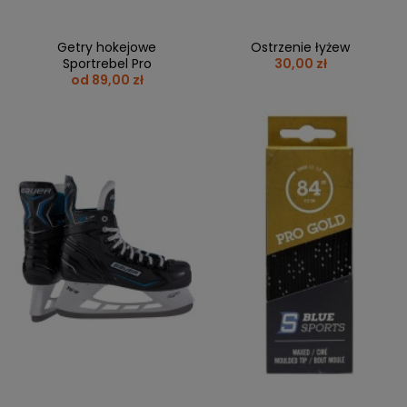
Getry hokejowe
Ostrzenie łyżew
Sportrebel Pro
30,00 zł
od 89,00 zł