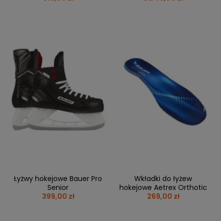
Łyżwy hokejowe Bauer Pro
Wkładki do łyżew
Senior
hokejowe Aetrex Orthotic
399,00 zł
269,00 zł