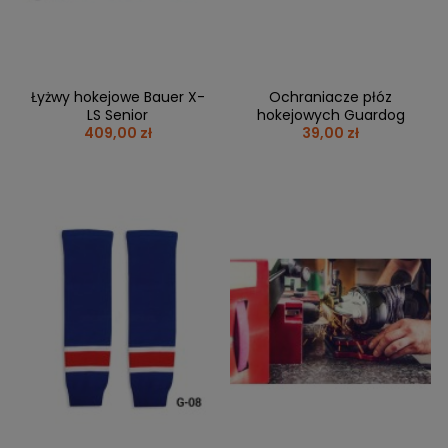
Łyżwy hokejowe Bauer X-
Ochraniacze płóz
LS Senior
hokejowych Guardog
409,00 zł
39,00 zł