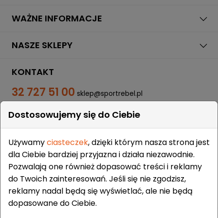
WAŻNE INFORMACJE
NASZE SKLEPY
KONTAKT
32 727 51 00
sklep@sportrebel.pl
Dostosowujemy się do Ciebie
Używamy
ciasteczek
, dzięki którym nasza strona jest
dla Ciebie bardziej przyjazna i działa niezawodnie.
Pozwalają one również dopasować treści i reklamy
ZAUFALI NAM:
do Twoich zainteresowań. Jeśli się nie zgodzisz,
reklamy nadal będą się wyświetlać, ale nie będą
dopasowane do Ciebie.