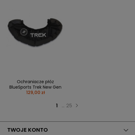
Ochraniacze płóz
BlueSports Trek New Gen
129,00 zł
1
...
25
TWOJE KONTO