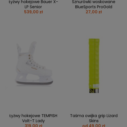
Łyżwy hokejowe Bauer X-
Sznurówki woskowane
LP Senior
BlueSports ProGold
539,00 zł
27,00 zł
Łyżwy hokejowe TEMPISH
Taśma owijka grip Lizard
Volt-T Lady
Skins
319,00 zł
od 49,00 zł