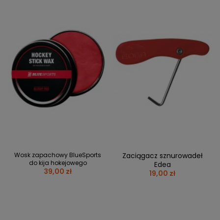
Wosk zapachowy BlueSports
Zaciągacz sznurowadeł
do kija hokejowego
Edea
39,00 zł
19,00 zł